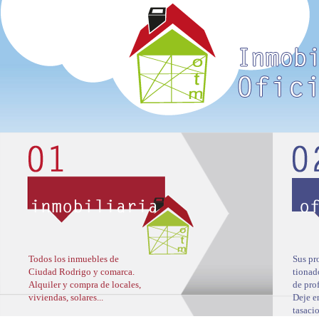
Todos los inmuebles de
Sus pr
Ciudad Rodrigo y comarca.
tionad
Alquiler y compra de locales,
de pro
viviendas, solares...
Deje e
tasacio