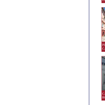
P
C
C
R