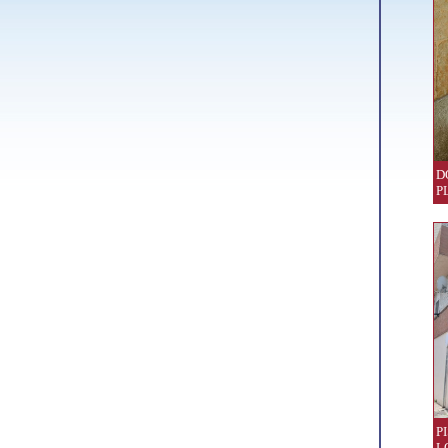
D
P
P
L