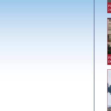
P
24
P
D