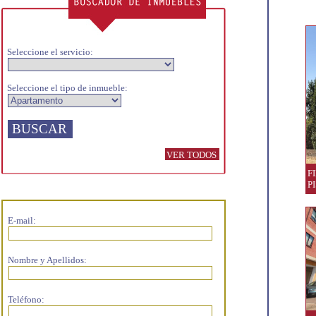
Seleccione el servicio:
Seleccione el tipo de inmueble:
VER TODOS
F
P
E-mail:
Nombre y Apellidos:
Teléfono: