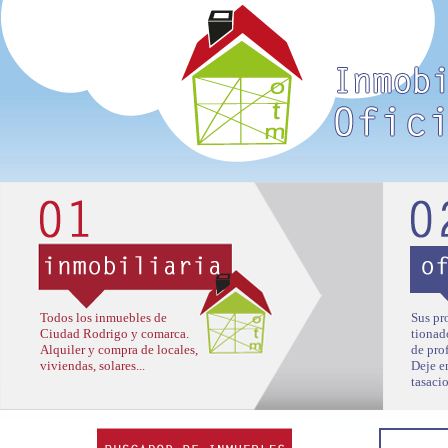
Todos los inmuebles de
Sus pr
Ciudad Rodrigo y comarca.
tionad
Alquiler y compra de locales,
de pro
viviendas, solares...
Deje e
tasacio